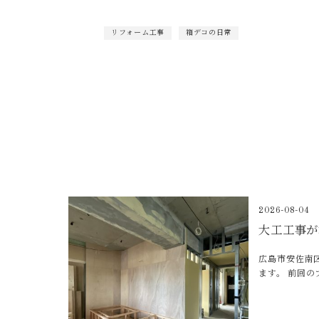
リフォーム工事
箱デコの日常
2026-08-04
大工工事が
広島市安佐南
ます。 前回