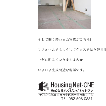
そして貼り終わった写真がこちら↑
リフォームではこうしてクロスを貼り替え
一気に明るくなりますよね★
いよいよ完成間近な現場です。