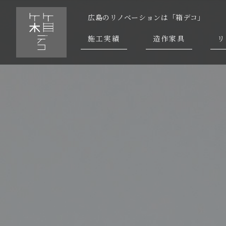
広島のリノベーションは「箱デコ」
施工実績
造作家具
リ