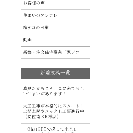
お客様の声
住まいのアレコレ
箱デコの日常
動画
新築・注文住宅事業「家デコ」
新着投稿一覧
真夏だからこそ、見に来てほし
い住まいがあります！
大工工事が本格的にスタート！
土間玄関やヌックも工事進行中
【安佐南区K様邸】
「ChatGPTで探して来まし