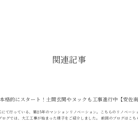
関連記事
本格的にスタート！土間玄関やヌックも工事進行中【安佐南
区にて行っている、築25年のマンションリノベーション。こちらのリノベーシ
のブログでは、大工工事が始まった様子をご紹介しました。 前回のブログはこち