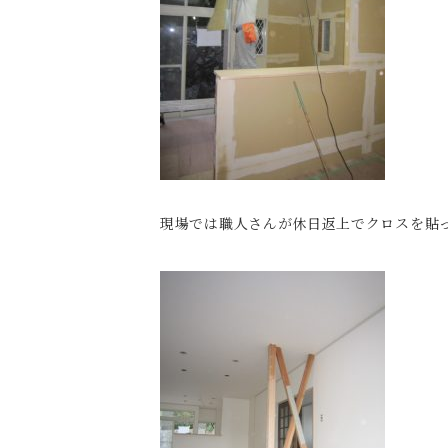
現場では職人さんが休日返上でクロスを貼