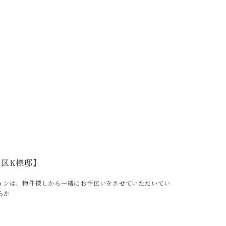
区K様邸】
ョンは、物件探しから一緒にお手伝いをさせていただいてい
らか