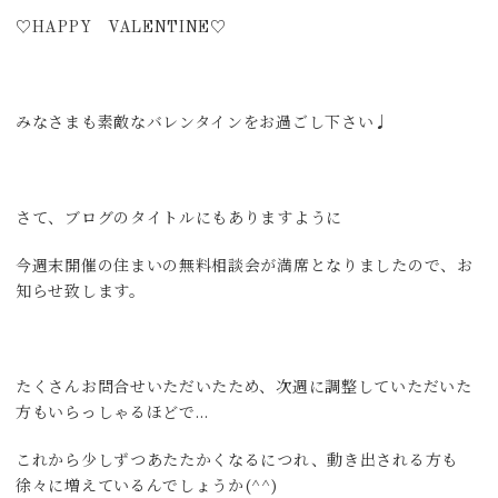
♡HAPPY VALENTINE♡
みなさまも素敵なバレンタインをお過ごし下さい♩
さて、ブログのタイトルにもありますように
今週末開催の住まいの無料相談会が満席となりましたので、お
知らせ致します。
たくさんお問合せいただいたため、次週に調整していただいた
方もいらっしゃるほどで…
これから少しずつあたたかくなるにつれ、動き出される方も
徐々に増えているんでしょうか(^^)