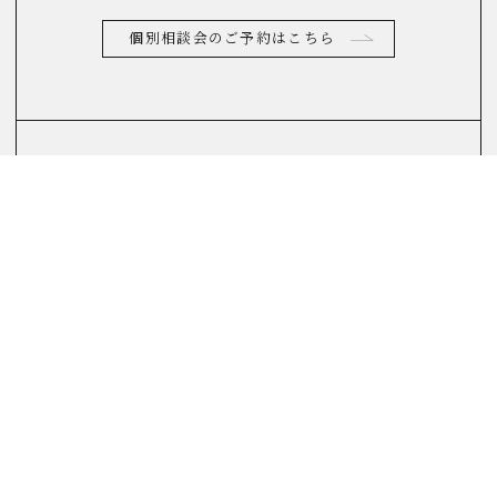
個別相談会のご予約はこちら
お電話からのお問合せ
0120-822-290
(10：00～17：00)
FAQ
よくあるご質問はこちら