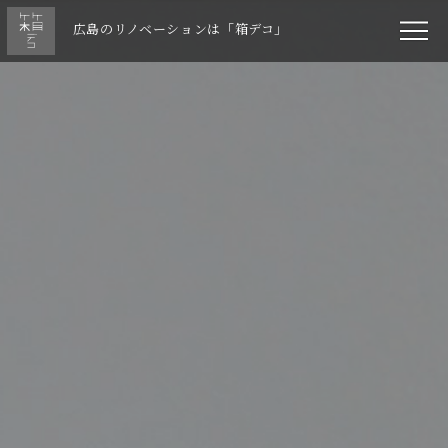
広島のリノベーションは「箱デコ」