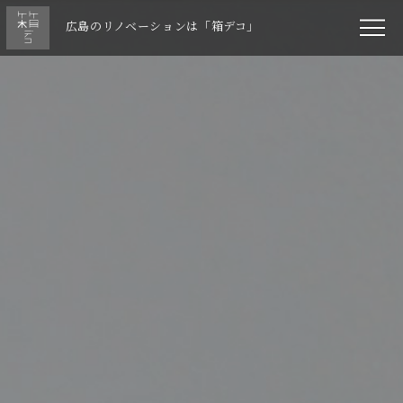
広島のリノベーションは「箱デコ」