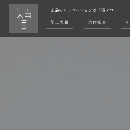
広島のリノベーションは「箱デコ」
施工実績
造作家具
リ