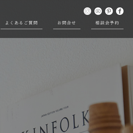
よくあるご質問
お問合せ
相談会予約