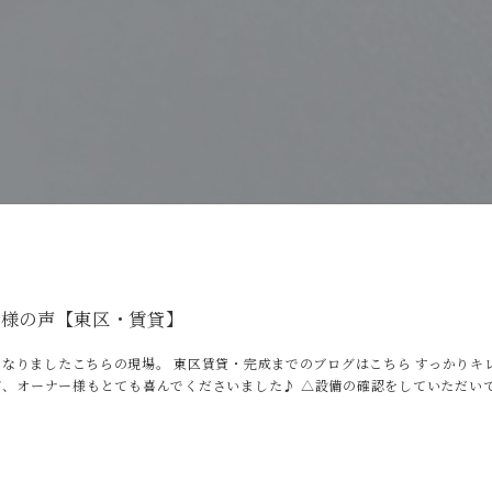
客様の声【東区・賃貸】
なりましたこちらの現場。 東区賃貸・完成までのブログはこちら すっかりキ
て、オーナー様もとても喜んでくださいました♪ △設備の確認をしていただい