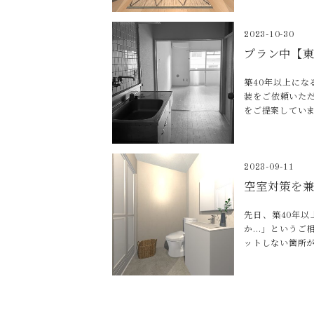
2023-10-30
プラン中【
築40年以上に
装をご依頼いた
をご提案していま
2023-09-11
空室対策を
先日、築40年
か…」というご
ットしない箇所が