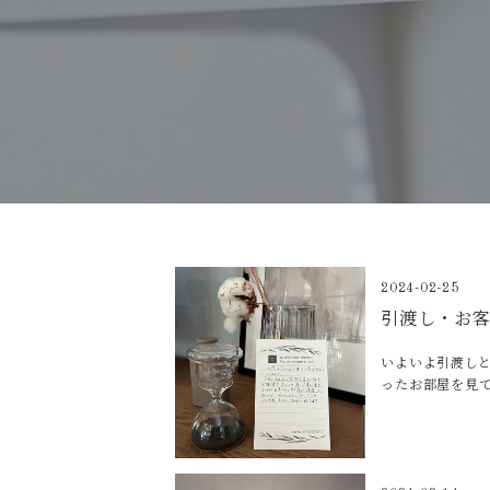
2024-02-25
引渡し・お
いよいよ引渡しと
ったお部屋を見