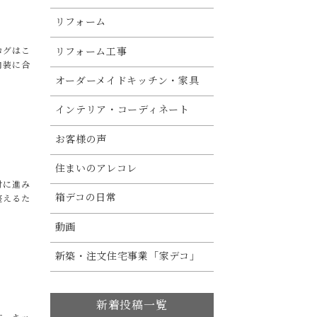
リフォーム
リフォーム工事
ログはこ
内装に合
オーダーメイドキッチン・家具
インテリア・コーディネート
お客様の声
住まいのアレコレ
付に進み
箱デコの日常
整えるた
動画
新築・注文住宅事業「家デコ」
新着投稿一覧