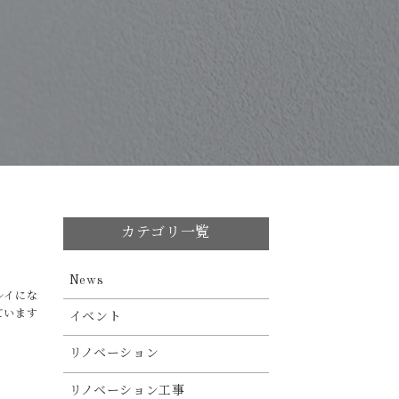
カテゴリ一覧
News
レイにな
ています
イベント
リノベーション
リノベーション工事