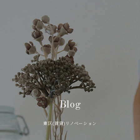
Blog
東区(賃貸)リノベーション