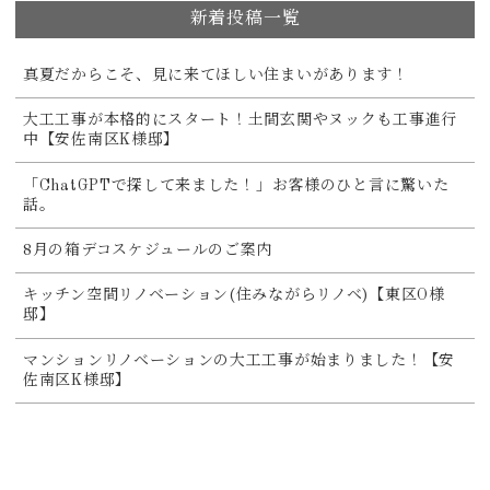
新着投稿一覧
真夏だからこそ、見に来てほしい住まいがあります！
大工工事が本格的にスタート！土間玄関やヌックも工事進行
中【安佐南区K様邸】
「ChatGPTで探して来ました！」お客様のひと言に驚いた
話。
8月の箱デコスケジュールのご案内
キッチン空間リノベーション(住みながらリノベ)【東区O様
邸】
マンションリノベーションの大工工事が始まりました！【安
佐南区K様邸】