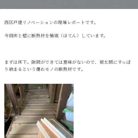
西区戸建リノベーションの現場レポートです。
今回床と壁に断熱材を補填（ほてん）しています。
まずは床下。隙間ができては意味がないので、根太間にすっぽ
り納まるという優れモノの断熱材です。