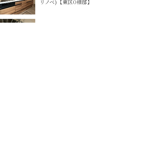
リノベ)【東区O様邸】
2026-07-22
マンションリノベーションの大工工事が
始まりました！【安佐南区K様邸】
Contact
お問合せフォームから予約