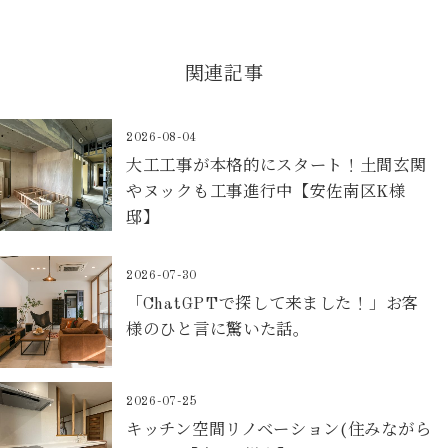
関連記事
2026-08-04
大工工事が本格的にスタート！土間玄関
やヌックも工事進行中【安佐南区K様
邸】
2026-07-30
「ChatGPTで探して来ました！」お客
様のひと言に驚いた話。
2026-07-25
キッチン空間リノベーション(住みながら