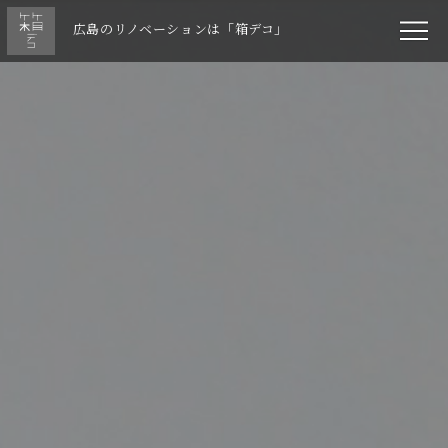
広島のリノベーションは「箱デコ」