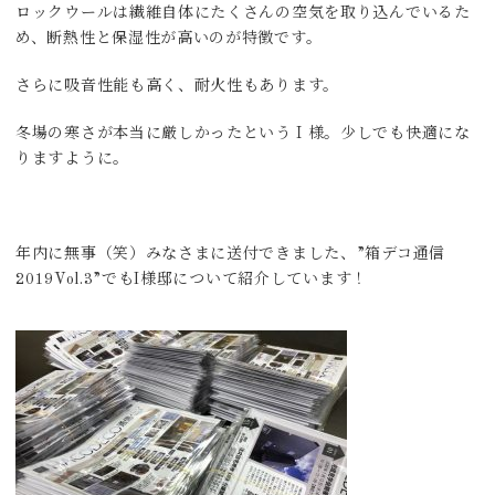
ロックウールは繊維自体にたくさんの空気を取り込んでいるた
め、断熱性と保湿性が高いのが特徴です。
さらに吸音性能も高く、耐火性もあります。
冬場の寒さが本当に厳しかったというＩ様。少しでも快適にな
りますように。
年内に無事（笑）みなさまに送付できました、”箱デコ通信
2019Vol.3”でもI様邸について紹介しています！