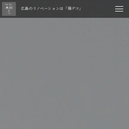
広島のリノベーションは「箱デコ」