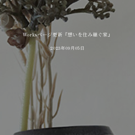
Worksページ更新『想いを住み継ぐ家』
2023年09月05日