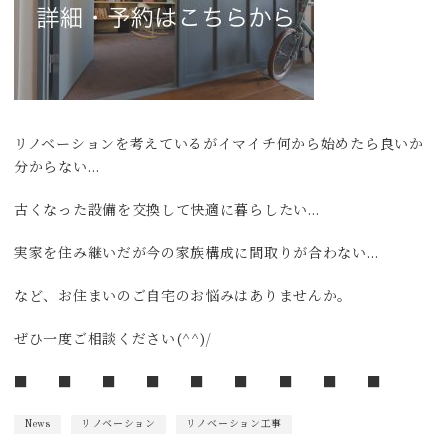
リノベーションを考えているがイマイチ何から始めたら良いか
分からない…
古くなった設備を交換して快適に暮らしたい…
実家を住み継いだが今の家族構成に間取りが合わない…
など、お住まいのご自宅のお悩みはありませんか。
ぜひ一度ご相談ください(^^)/
■ ■ ■ ■ ■ ■ ■ ■ ■
News
リノベーション
リノベーション工事