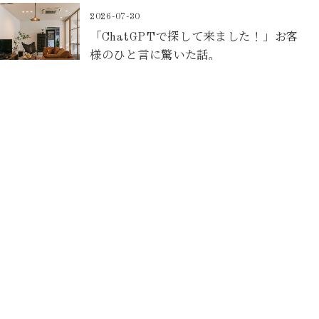
2026-07-30
「ChatGPTで探して来ました！」お客
様のひと言に驚いた話。
2026-07-27
8月の箱デコスケジュールのご案内
2026-07-25
キッチン空間リノベーション(住みながら
リノベ)【東区O様邸】