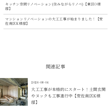
キッチン空間リノベーション(住みながらリノベ)【東区O様
邸】
マンションリノベーションの大工工事が始まりました！【安
佐南区K様邸】
関連記事
2026-08-04
大工工事が本格的にスタート！土間玄関
やヌックも工事進行中【安佐南区K様
邸】