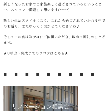
新しくなったお家でご家族楽しく過ごされているということ
で、スタッフ一同嬉しく思います(*^^*)
新しい生活スタイルになり、これから過ごされていかれる中で
のお話も、またゆっくり聞かせてくださいね♪
そしてこの度は箱デコにご依頼いただき、改めて御礼申し上げ
ます。
★
U様邸・完成までのブログはこちら
★
■ ■ ■ ■ ■ ■ ■ ■ ■