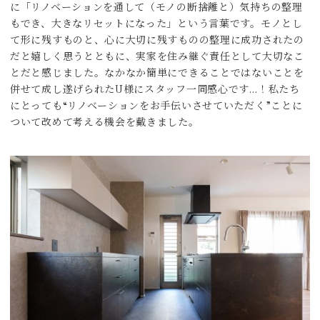
に「リノベーションを通して（モノの断捨離と）気持ちの整理
もでき、大きなリセットになった」という言葉です。モノとし
て形に残すものと、心に大切に残すものの整理に成功されたの
だと嬉しく思うとともに、実家を住み継ぐ責任として大切なこ
とだと感じました。なかなか簡単にできることではないことを
併せて成し遂げられたU様にスタッフ一同感心です…！私たち
にとっても“リノベーションをお手伝いさせていただく”ことに
ついて改めて考える機会を戴きました。