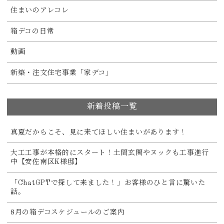
住まいのアレコレ
箱デコの日常
動画
新築・注文住宅事業「家デコ」
新着投稿一覧
真夏だからこそ、見に来てほしい住まいがあります！
大工工事が本格的にスタート！土間玄関やヌックも工事進行
中【安佐南区K様邸】
「ChatGPTで探して来ました！」お客様のひと言に驚いた
話。
8月の箱デコスケジュールのご案内