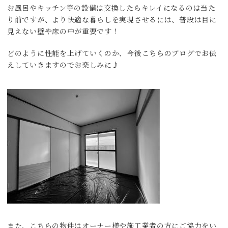
お風呂やキッチン等の設備は交換したらキレイになるのは当た
り前ですが、より快適な暮らしを実現させるには、普段は目に
見えない壁や床の中が重要です！
どのように性能を上げていくのか、今後こちらのブログでお伝
えしていきますのでお楽しみに♪
また、こちらの物件はオーナー様や施工業者の方にご協力をい