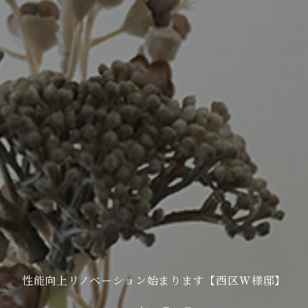
性能向上リノベーション始まります【西区W様邸】