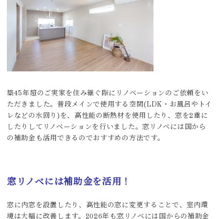
築45年超のご実家を住み継ぐ際にリノベーションのご依頼をい
ただきました。普段メインで使用する空間(LDK・お風呂やトイ
レなどの水回り)を、高性能の断熱材を使用したり、窓を2重に
したりしてリノベーションを行いました。窓リノベには国から
の補助金も活用できるのでおすすめの方法です。
窓リノベには補助金を活用！
窓に内窓を設置したり、高性能の窓に変更することで、室内環
境は大幅に改善します。2026年も窓リノベには国からの補助金