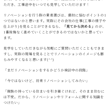
ただき、工事途中をいつでも見学していただけます！
リノベーションを行う際の業者選びは、最初に悩むポイントの1
つではないかと思います。実際にその会社の仕事(工事の様子や
仕上がり)を見ることができるなら、
「見てから決める」
のが、
1番後悔なく進めていくことができるのではないかと思ってい
ます。
見学をしていただきながら気軽にご質問いただくこともできま
すし、実際の現場を見ることでリノベーションのイメージも膨
らみやすくなると思います(^^)
「まだリノベーションをするかどうか検討中の段階」
「今ではないけど、将来リノベーションしてみたい」
「親族の持っている住まいを引き継ぐけれど、そのまま住むに
は不安。だから、リノベーションやリフォームに関する知識を
つけたい」