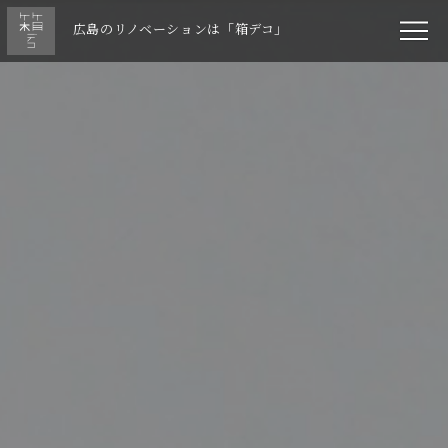
広島のリノベーションは「箱デコ」