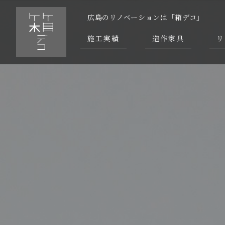
広島のリノベーションは「箱デコ」
施工実績
造作家具
リ