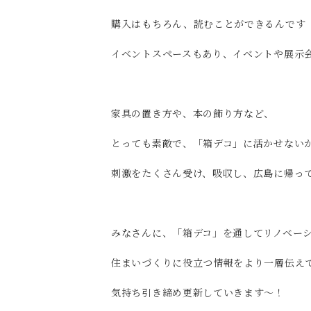
購入はもちろん、読むことができるんです（*
イベントスペースもあり、イベントや展示
家具の置き方や、本の飾り方など、
とっても素敵で、「箱デコ」に活かせない
刺激をたくさん受け、吸収し、広島に帰ってきま
みなさんに、「箱デコ」を通してリノベー
住まいづくりに役立つ情報をより一層伝え
気持ち引き締め更新していきます～！