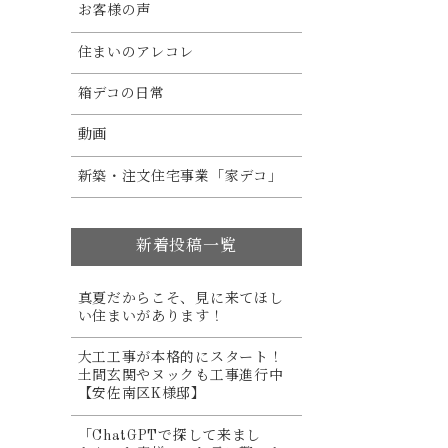
お客様の声
住まいのアレコレ
箱デコの日常
動画
新築・注文住宅事業「家デコ」
新着投稿一覧
真夏だからこそ、見に来てほし
い住まいがあります！
大工工事が本格的にスタート！
土間玄関やヌックも工事進行中
【安佐南区K様邸】
「ChatGPTで探して来まし