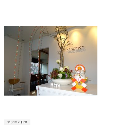
箱デコの日常