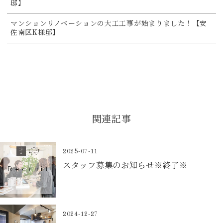
邸】
マンションリノベーションの大工工事が始まりました！【安
佐南区K様邸】
関連記事
2025-07-11
スタッフ募集のお知らせ※終了※
2024-12-27