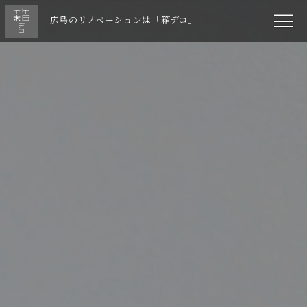
広島のリノベーションは「箱デコ」