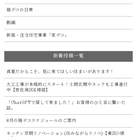
箱デコの日常
動画
新築・注文住宅事業「家デコ」
新着投稿一覧
真夏だからこそ、見に来てほしい住まいがあります！
大工工事が本格的にスタート！土間玄関やヌックも工事進行
中【安佐南区K様邸】
「ChatGPTで探して来ました！」お客様のひと言に驚いた
話。
8月の箱デコスケジュールのご案内
キッチン空間リノベーション(住みながらリノベ)【東区O様