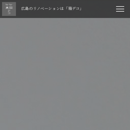
広島のリノベーションは「箱デコ」