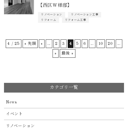
【西区W様邸】
リノベーション
リノベーション工事
リフォーム
リフォーム工事
4 / 25
« 先頭
«
...
2
3
4
5
6
...
10
20
...
»
最後 »
カテゴリ一覧
News
イベント
リノベーション