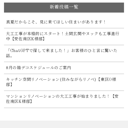
新着投稿一覧
真夏だからこそ、見に来てほしい住まいがあります！
大工工事が本格的にスタート！土間玄関やヌックも工事進行
中【安佐南区K様邸】
「ChatGPTで探して来ました！」お客様のひと言に驚いた
話。
8月の箱デコスケジュールのご案内
キッチン空間リノベーション(住みながらリノベ)【東区O様
邸】
マンションリノベーションの大工工事が始まりました！【安
佐南区K様邸】