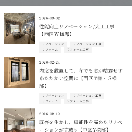
2026-03-02
性能向上リノベーション/大工工事
【西区W様邸】
リノベーション
リノベーション工事
リフォーム
リフォーム工事
2026-02-24
内窓を設置して、冬でも窓が結露せず
あたたかい空間に【西区T様・Ｓ様
邸】
リノベーション
リノベーション工事
リフォーム
リフォーム工事
2026-02-19
既存を生かし、機能性を高めたリノベ
ーションが完成✨【中区Y様邸】