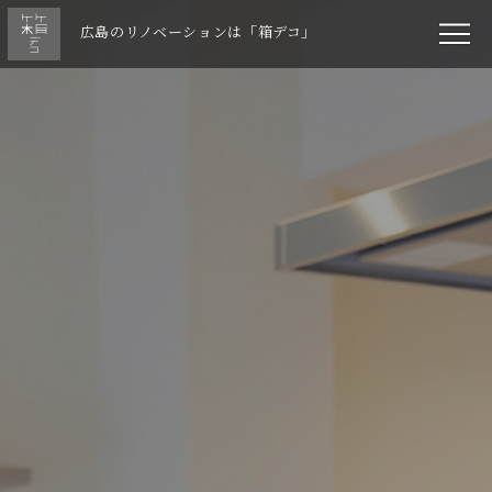
広島のリノベーションは「箱デコ」