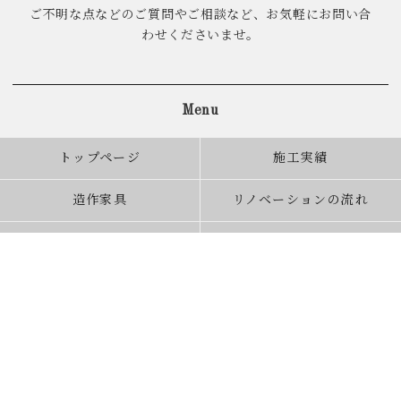
ご不明な点などのご質問やご相談など、お気軽にお問い合
わせくださいませ。
Menu
トップページ
施工実績
造作家具
リノベーションの流れ
お客様の声
ブログ
よくあるご質問
現場レポート
スタッフ紹介
受賞歴
会社概要
お問合せ