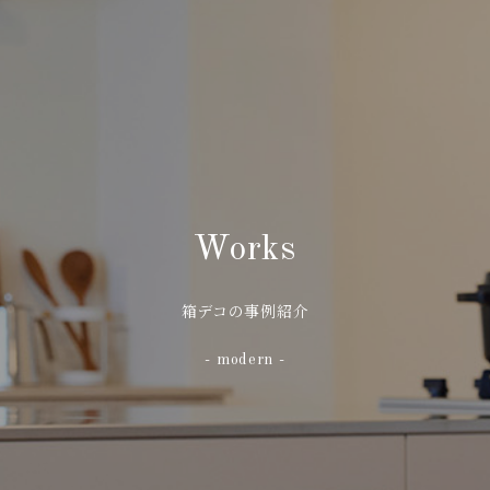
Works
箱デコの事例紹介
- modern -