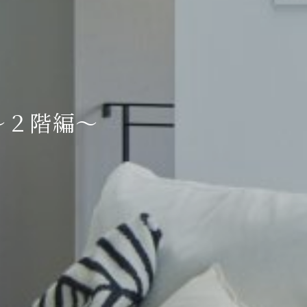
～２階編～