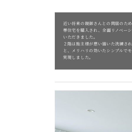
近い将来の親御さんとの同居のた
帯住宅を購入され、全面リノベー
いただきました。
２階は施主様が思い描いた洗練さ
と、メリハリの効いたシンプルで
実現しました。