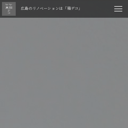
広島のリノベーションは「箱デコ」