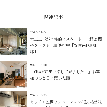
関連記事
2026-08-04
大工工事が本格的にスタート！土間玄関
やヌックも工事進行中【安佐南区K様
邸】
2026-07-30
「ChatGPTで探して来ました！」お客
様のひと言に驚いた話。
2026-07-25
キッチン空間リノベーション(住みながら