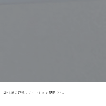
築43年の戸建リノベーション現場です。