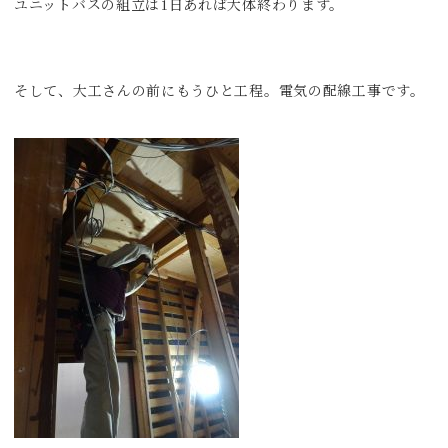
ユニットバスの組立は1日あれば大体終わります。
そして、大工さんの前にもうひと工程。電気の配線工事です。