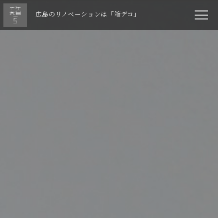
広島のリノベーションは「箱デコ」