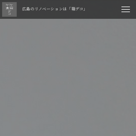
広島のリノベーションは「箱デコ」