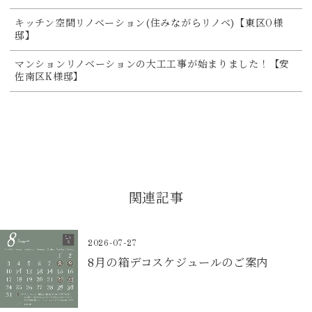
キッチン空間リノベーション(住みながらリノベ)【東区O様
邸】
マンションリノベーションの大工工事が始まりました！【安
佐南区K様邸】
関連記事
2026-07-27
8月の箱デコスケジュールのご案内