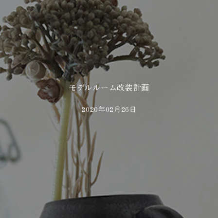
モデルルーム改装計画
2020年02月26日