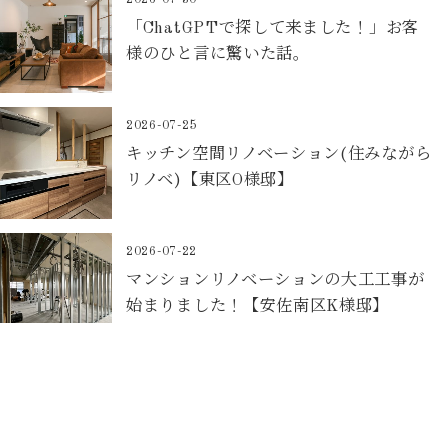
2026-07-30
「ChatGPTで探して来ました！」お客
様のひと言に驚いた話。
2026-07-25
キッチン空間リノベーション(住みながら
リノベ)【東区O様邸】
2026-07-22
マンションリノベーションの大工工事が
始まりました！【安佐南区K様邸】