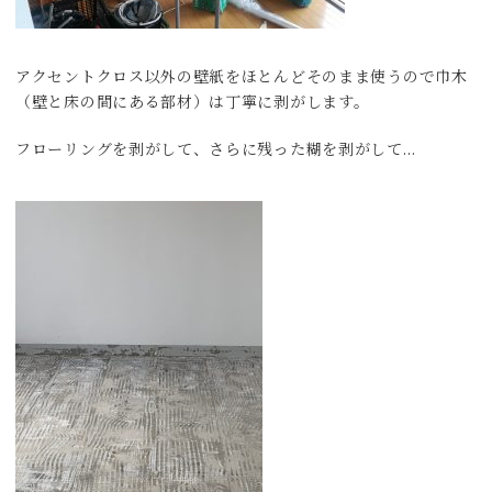
アクセントクロス以外の壁紙をほとんどそのまま使うので巾木
（壁と床の間にある部材）は丁寧に剥がします。
フローリングを剥がして、さらに残った糊を剥がして…