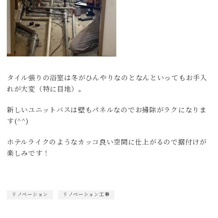
タイル張りの浴室は冬がひんやりなのとなんといってもお手入
れが大変（特に目地）。
新しいユニットバスは壁もパネルなのでお掃除がラクになりま
す(^^)
ホテルライクのようなカッコ良い空間に仕上がるので据付けが
楽しみです！
リノベーション
リノベーション工事