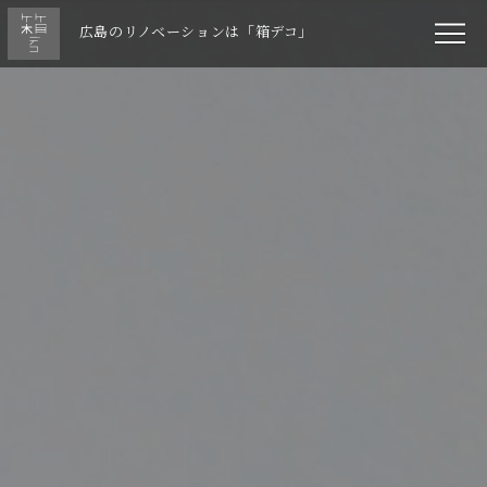
広島のリノベーションは「箱デコ」