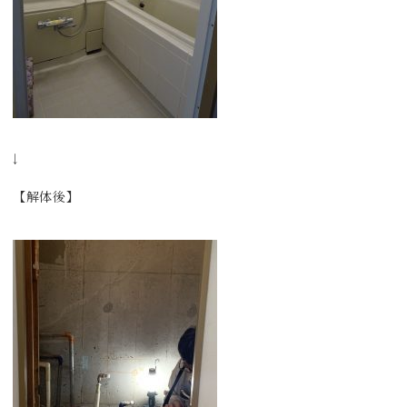
↓
【解体後】