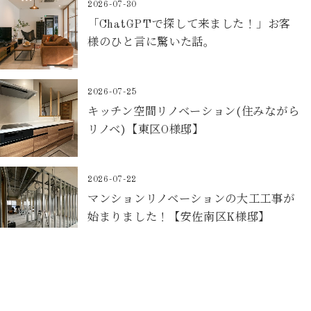
2026-07-30
「ChatGPTで探して来ました！」お客
様のひと言に驚いた話。
2026-07-25
キッチン空間リノベーション(住みながら
リノベ)【東区O様邸】
2026-07-22
マンションリノベーションの大工工事が
始まりました！【安佐南区K様邸】