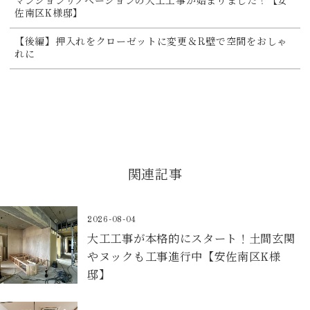
マンションリノベーションの大工工事が始まりました！【安
佐南区K様邸】
【後編】押入れをクローゼットに変更＆R壁で空間をおしゃ
れに
関連記事
2026-08-04
大工工事が本格的にスタート！土間玄関
やヌックも工事進行中【安佐南区K様
邸】