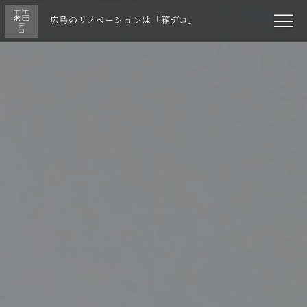
広島のリノベーションは「箱デコ」