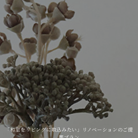
「和室をリビングに取込みたい」リノベーションのご提
案プラン