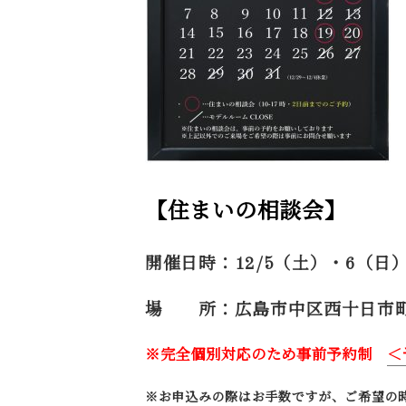
【住まいの相談会】
開催日時：12/5（土）・6（日
場 所：広島市中区西十日市町9
※完全個別対応のため事前予約制
＜
※お申込みの際はお手数ですが、ご希望の