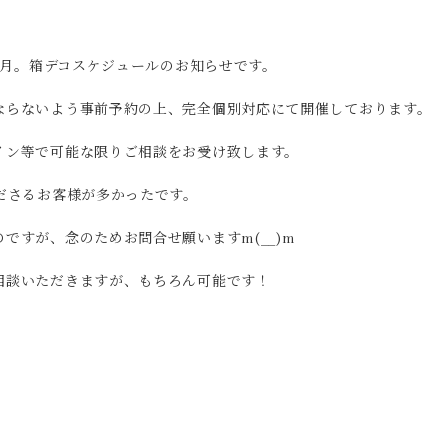
12月。箱デコスケジュールのお知らせです。
ならないよう事前予約の上、完全個別対応にて開催しております。
イン等で可能な限りご相談をお受け致します。
ださるお客様が多かったです。
ですが、念のためお問合せ願いますm(__)m
相談いただきますが、もちろん可能です！