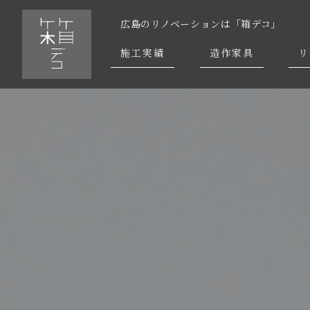
広島のリノベーションは「箱デコ」
施工実績
造作家具
リ