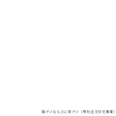
箱デコならびに家デコ（弊社注文住宅事業）