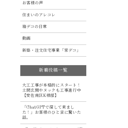
お客様の声
住まいのアレコレ
箱デコの日常
動画
新築・注文住宅事業「家デコ」
新着投稿一覧
大工工事が本格的にスタート！
土間玄関やヌックも工事進行中
【安佐南区K様邸】
「ChatGPTで探して来まし
た！」お客様のひと言に驚いた
話。