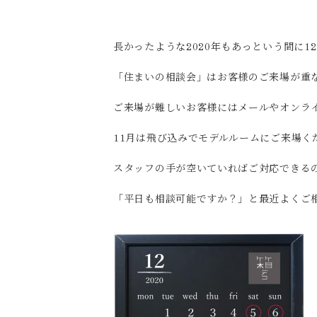
長かったような2020年もあっという間に
「住まいの相談会」はお客様のご来場が重
ご来場が難しいお客様にはメールやオンラ
11月は飛び込みでモデルルームにご来場く
スタッフの手が空いていればご対応できるの
「平日も相談可能ですか？」と最近よくご