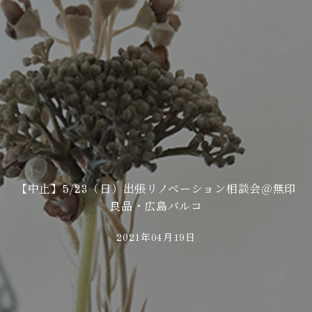
【中止】5/23（日）出張リノベーション相談会＠無印
良品・広島パルコ
2021年04月19日