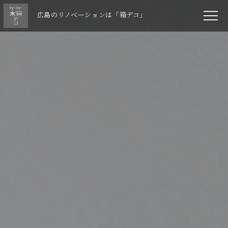
広島のリノベーションは「箱デコ」