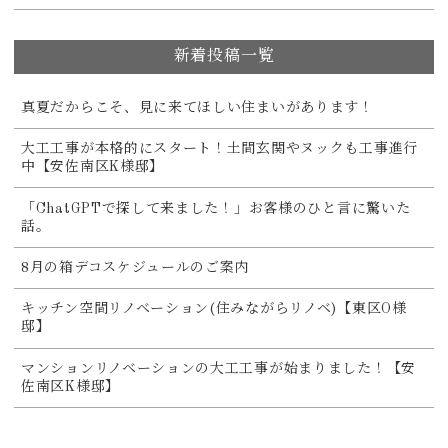
新着投稿一覧
真夏だからこそ、見に来てほしい住まいがあります！
大工工事が本格的にスタート！土間玄関やヌックも工事進行
中【安佐南区K様邸】
「ChatGPTで探して来ました！」お客様のひと言に驚いた
話。
8月の箱デコスケジュールのご案内
キッチン空間リノベーション(住みながらリノベ)【東区O様
邸】
マンションリノベーションの大工工事が始まりました！【安
佐南区K様邸】