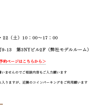
・22（土）
10：00～17：00
-13 第3NYビル2F（弊社モデルルーム）
予約ページはこちらから＞
構いませんのでご相談内容もご入力願います
れ入りますが、近隣のコインパーキングをご利用願います