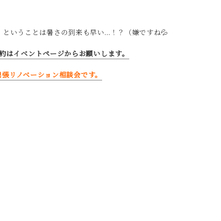
ということは暑さの到来も早い…！？（嫌ですね💦
約はイベントページからお願いします。
て出張リノベーション相談会です。