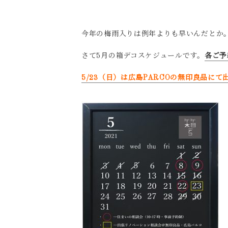
今年の梅雨入りは例年よりも早いんだとか。
さて5月の箱デコスケジュールです。
各ご予
5/23（日）は広島PARCOの無印良品に