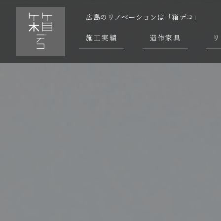
広島のリノベーションは「箱デコ」
施工実績
造作家具
リ