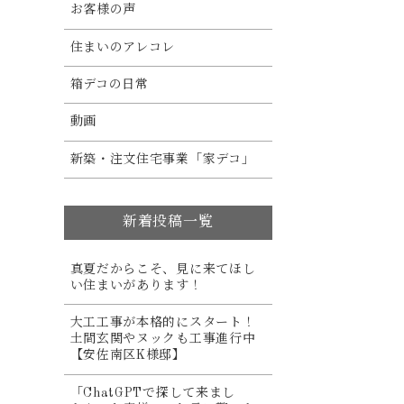
お客様の声
住まいのアレコレ
箱デコの日常
動画
新築・注文住宅事業「家デコ」
新着投稿一覧
真夏だからこそ、見に来てほし
い住まいがあります！
大工工事が本格的にスタート！
土間玄関やヌックも工事進行中
【安佐南区K様邸】
「ChatGPTで探して来まし