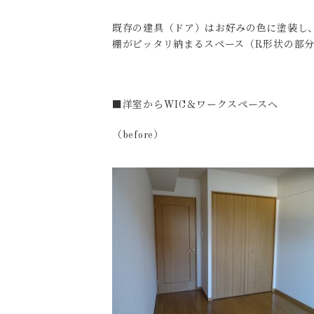
既存の建具（ドア）はお好みの色に塗装し
棚がピッタリ納まるスペース（R形状の部
■洋室からWIC＆ワークスペースへ
（before）