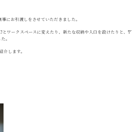
無事にお引渡しをさせていただきました。
Cとワークスペースに変えたり、新たな収納や入口を設けたりと、T
した。
をご紹介します。