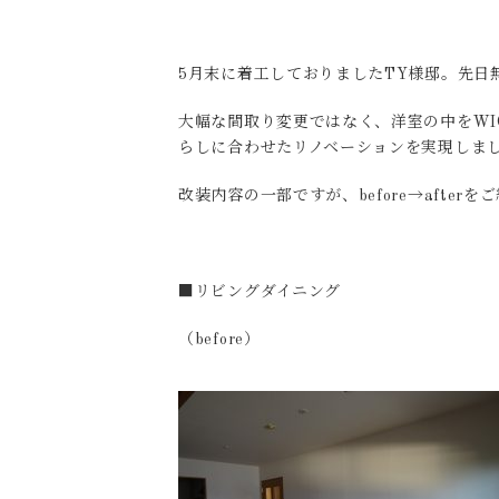
5月末に着工しておりましたTY様邸。先日
大幅な間取り変更ではなく、洋室の中をWI
らしに合わせたリノベーションを実現しま
改装内容の一部ですが、before→after
■リビングダイニング
（before）