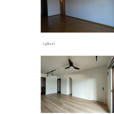
（after）