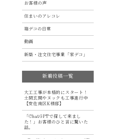
お客様の声
住まいのアレコレ
箱デコの日常
動画
新築・注文住宅事業「家デコ」
新着投稿一覧
大工工事が本格的にスタート！
土間玄関やヌックも工事進行中
【安佐南区K様邸】
「ChatGPTで探して来まし
た！」お客様のひと言に驚いた
話。