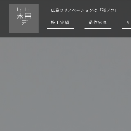
広島のリノベーションは「箱デコ」
施工実績
造作家具
リ