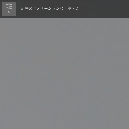
広島のリノベーションは「箱デコ」