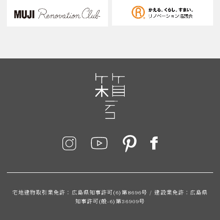
宅地建物取引業免許：広島県知事許可(6)第8696号 / 建設業免許：広島県
知事許可(般-6)第36909号