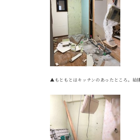
▲もともとはキッチンのあったところ。給