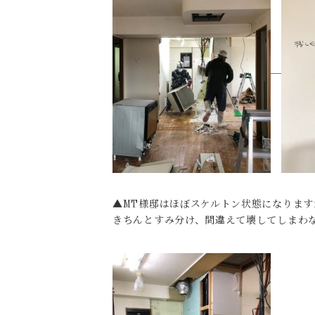
▲MT様邸はほぼスケルトン状態になりま
きちんとすみ分け、間違えて壊してしまわ