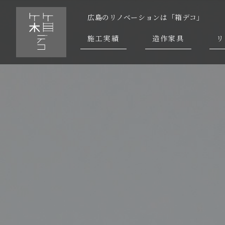
広島のリノベーションは「箱デコ」
施工実績
造作家具
リ