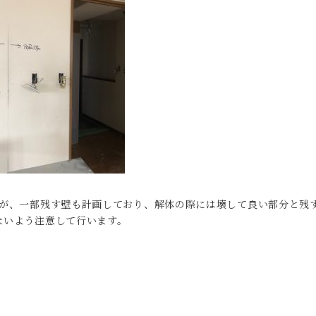
すが、一部残す壁も計画しており、解体の際には壊して良い部分と残
ないよう注意して行います。