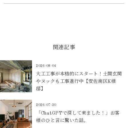
関連記事
2026-08-04
大工工事が本格的にスタート！土間玄関
やヌックも工事進行中【安佐南区K様
邸】
2026-07-30
「ChatGPTで探して来ました！」お客
様のひと言に驚いた話。