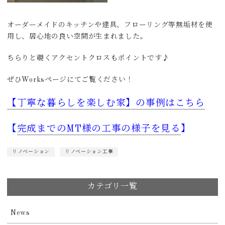
オーダーメイドのキッチンや建具、フローリング等無垢材を使
用し、居心地の良い空間が生まれました。
ちらりと覗くアクセントクロスもポイントです♪
ぜひWorksページにてご覧ください！
【丁寧な暮らしを楽しむ家】の事例はこちら
【
完成までのMT様の工事の様子を見る
】
リノベーション
リノベーション工事
カテゴリ一覧
News