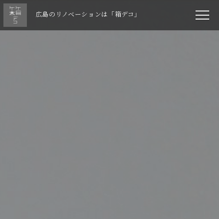
広島のリノベーションは「箱デコ」