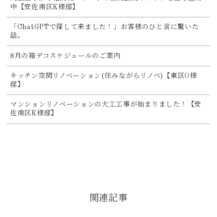
中【安佐南区K様邸】
「ChatGPTで探して来ました！」お客様のひと言に驚いた
話。
8月の箱デコスケジュールのご案内
キッチン空間リノベーション(住みながらリノベ)【東区O様
邸】
マンションリノベーションの大工工事が始まりました！【安
佐南区K様邸】
関連記事