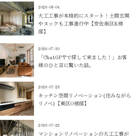
2026-08-04
大工工事が本格的にスタート！土間玄関
やヌックも工事進行中【安佐南区K様
邸】
2026-07-30
「ChatGPTで探して来ました！」お客
様のひと言に驚いた話。
2026-07-25
キッチン空間リノベーション(住みながら
リノベ)【東区O様邸】
2026-07-22
マンションリノベーションの大工工事が