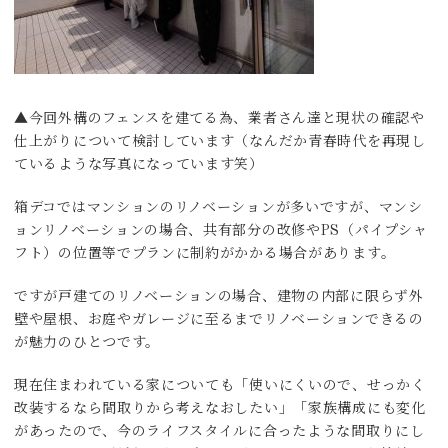
▲今回外構のフェンスを建てる為、業者さん達と現状の確認や
仕上がりについて検討しています（なんだか青春時代を再現し
ているような写真になっています笑）
箱デコではマンションのリノベーションが多いですが、マンシ
ョンリノベーションの場合、共有部分の改修やPS（パイプシャ
フト）の位置等でプランに制約がかかる場合があります。
ですが戸建てのリノベーションの場合、建物の内部に限らず外
壁や屋根、お庭やガレージに至るまでリノベーションできるの
が魅力のひとつです。
現在住まわれている家についても「使いにくいので、せっかく
改装するなら間取りから考えなおしたい」「家族構成にも変化
があったので、今のライフスタイルに合ったような間取りにし