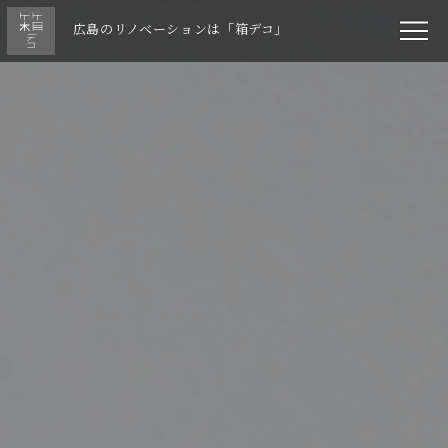
広島のリノベーションは「箱デコ」