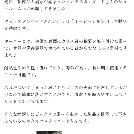
先日、新標品の展示が始まったタカラスタンダードさんのショ
ールームへお邪魔してきました！
タカラスタンダードさんといえば『ホーロー』を使用した製品
が特徴です。
ホーローとは、金属の表面にガラス質の釉薬を焼き付けた素材
で、食器や保存容器で使われている昔からおなじみの素材です
よね♪
耐熱性や耐久性に優れており、寿命が長く、長い期間使用する
ことが可能です。
汚れがついてしまった場合でもガラスの表面に付着しているだ
けなので簡単に落とすことができ、清潔さを保ちやすい点もメ
リットにあげられます。
そんな水廻りにピッタリの素材を生かした製品を提案して下さ
っているのがタカラスタンダードさんです。