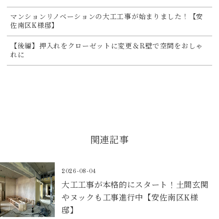
マンションリノベーションの大工工事が始まりました！【安
佐南区K様邸】
【後編】押入れをクローゼットに変更＆R壁で空間をおしゃ
れに
関連記事
2026-08-04
大工工事が本格的にスタート！土間玄関
やヌックも工事進行中【安佐南区K様
邸】