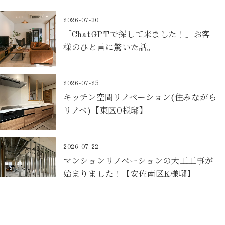
2026-07-30
「ChatGPTで探して来ました！」お客
様のひと言に驚いた話。
2026-07-25
キッチン空間リノベーション(住みながら
リノベ)【東区O様邸】
2026-07-22
マンションリノベーションの大工工事が
始まりました！【安佐南区K様邸】