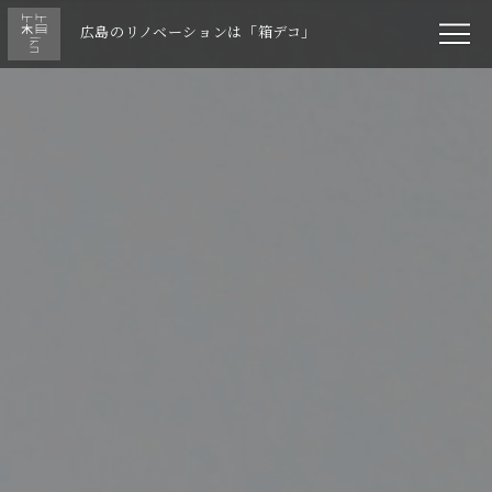
広島のリノベーションは「箱デコ」