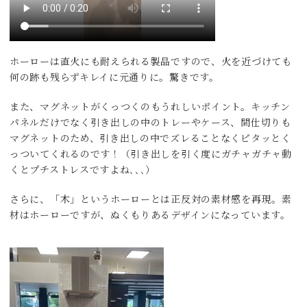
ホーローは直火にも耐えられる製品ですので、火を近づけても
何の跡も残らずキレイに元通りに。驚きです。
また、マグネットがくっつくのもうれしいポイント。キッチン
パネルだけでなく引き出しの中のトレーやケース、間仕切りも
マグネットのため、引き出しの中でズレることなくピタッとく
っついてくれるのです！（引き出しを引く度にガチャガチャ動
くとプチストレスですよね､､､）
さらに、「木」というホーローとは正反対の素材感を再現。素
材はホーローですが、ぬくもりあるデザインになっています。