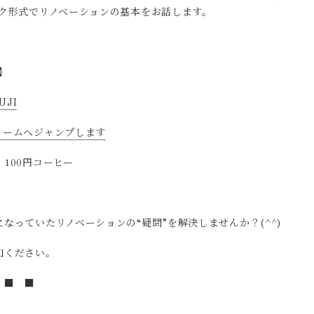
ーク形式でリノベーションの基本をお話します。
】
UJI
ォームへジャンプします
100円コーヒー
なっていたリノベーションの“疑問”を解決しませんか？(^^)
加ください。
 ■ ■