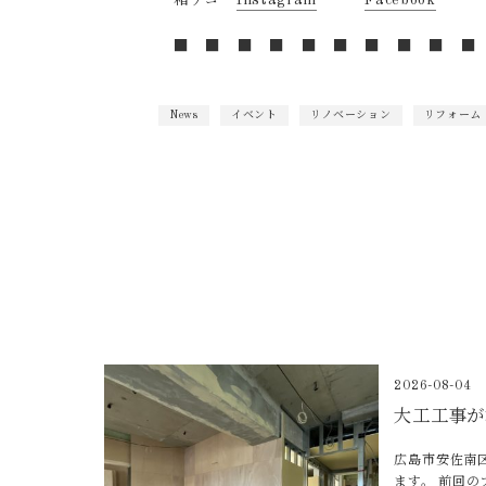
箱デコ
Instagram
・
Facebook
■ ■ ■ ■ ■ ■ ■ ■ ■ ■
News
イベント
リノベーション
リフォーム
2026-08-04
大工工事が
広島市安佐南
ます。 前回