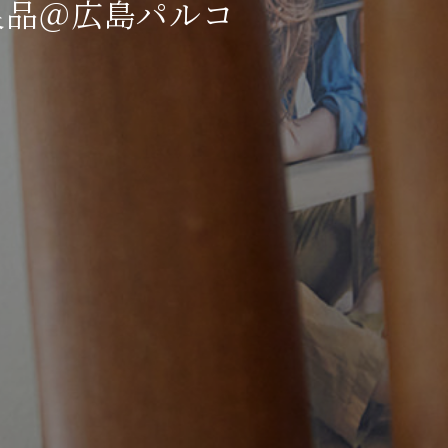
良品＠広島パルコ