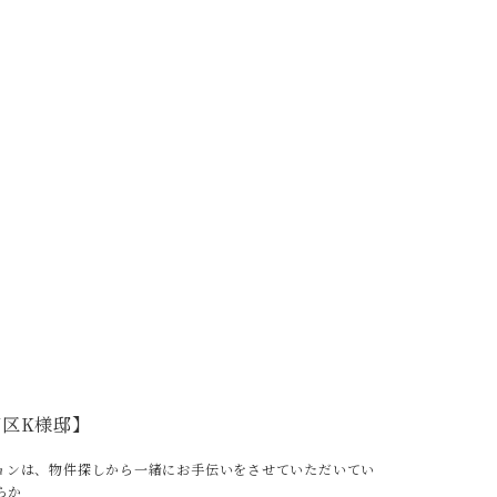
区K様邸】
ョンは、物件探しから一緒にお手伝いをさせていただいてい
らか