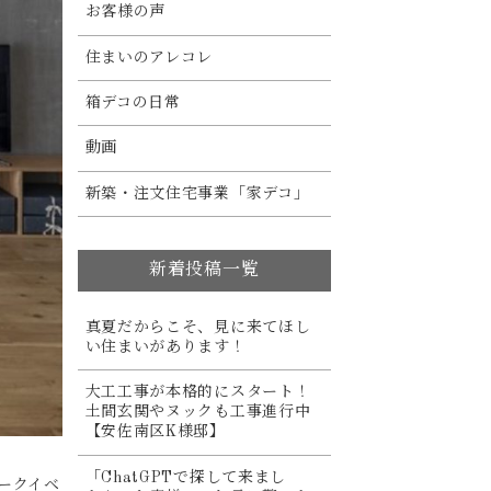
お客様の声
住まいのアレコレ
箱デコの日常
動画
新築・注文住宅事業「家デコ」
新着投稿一覧
真夏だからこそ、見に来てほし
い住まいがあります！
大工工事が本格的にスタート！
土間玄関やヌックも工事進行中
【安佐南区K様邸】
「ChatGPTで探して来まし
ークイベ