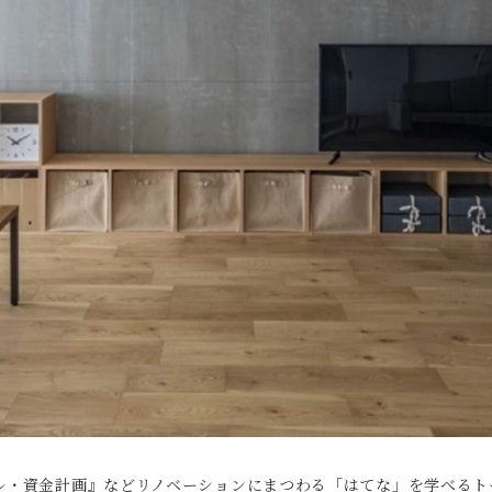
ル・資金計画』などリノベーションにまつわる「はてな」を学べるト