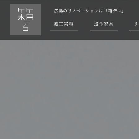
広島のリノベーションは「箱デコ」
施工実績
造作家具
リ