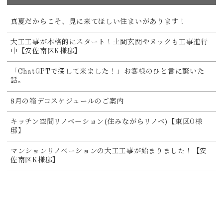
真夏だからこそ、見に来てほしい住まいがあります！
大工工事が本格的にスタート！土間玄関やヌックも工事進行
中【安佐南区K様邸】
「ChatGPTで探して来ました！」お客様のひと言に驚いた
話。
8月の箱デコスケジュールのご案内
キッチン空間リノベーション(住みながらリノベ)【東区O様
邸】
マンションリノベーションの大工工事が始まりました！【安
佐南区K様邸】