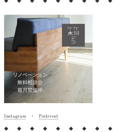
◆ ◆ ◆ ◆ ◆ ◆ ◆ ◆ ◆
Instagram
・
Pinterest
◆ ◆ ◆ ◆ ◆ ◆ ◆ ◆ ◆