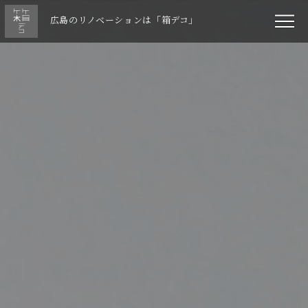
広島のリノベーションは「箱デコ」