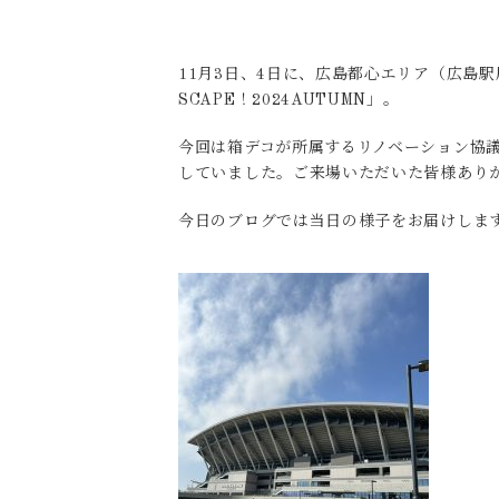
11月3日、4日に、広島都心エリア（広島
SCAPE！2024AUTUMN」。
今回は箱デコが所属するリノベーション協
していました。ご来場いただいた皆様あり
今日のブログでは当日の様子をお届けしま