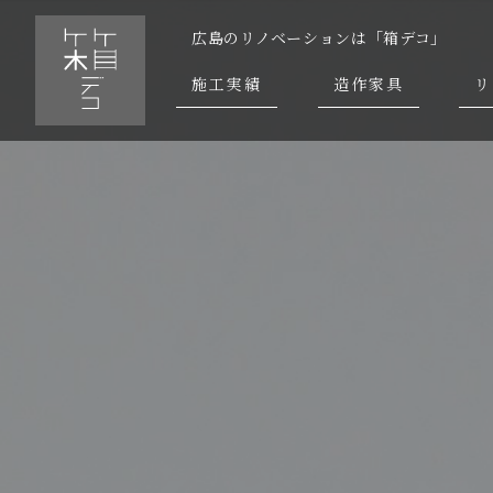
広島のリノベーションは「箱デコ」
施工実績
造作家具
リ