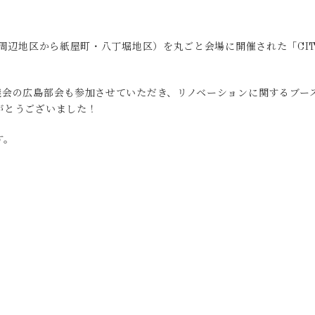
駅周辺地区から紙屋町・八丁堀地区）を丸ごと会場に開催された「CIT
議会の広島部会も参加させていただき、リノベーションに関するブー
がとうございました！
す。