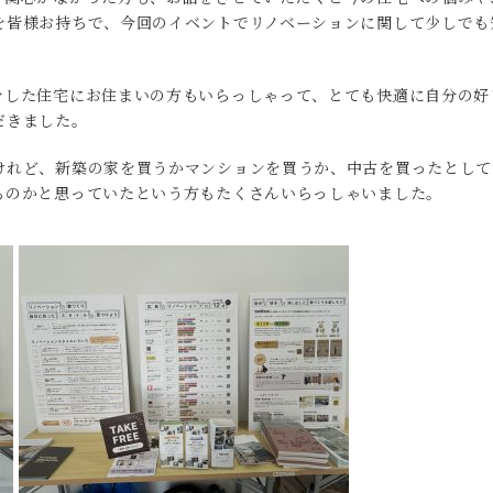
を皆様お持ちで、今回のイベントでリノベーションに関して少しでも
をした住宅にお住まいの方もいらっしゃって、とても快適に自分の好
だきました。
けれど、新築の家を買うかマンションを買うか、中古を買ったとして
ものかと思っていたという方もたくさんいらっしゃいました。