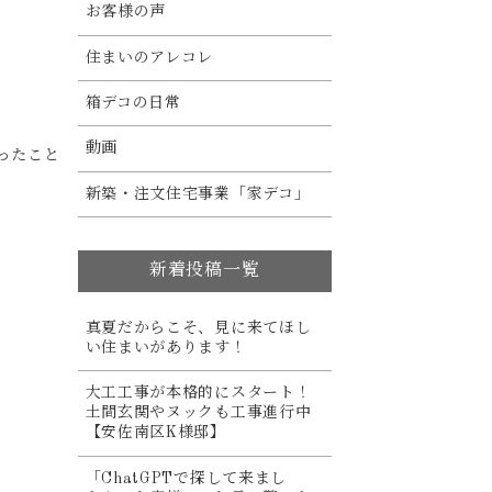
お客様の声
住まいのアレコレ
箱デコの日常
動画
ったこと
新築・注文住宅事業「家デコ」
新着投稿一覧
真夏だからこそ、見に来てほし
い住まいがあります！
大工工事が本格的にスタート！
土間玄関やヌックも工事進行中
【安佐南区K様邸】
「ChatGPTで探して来まし