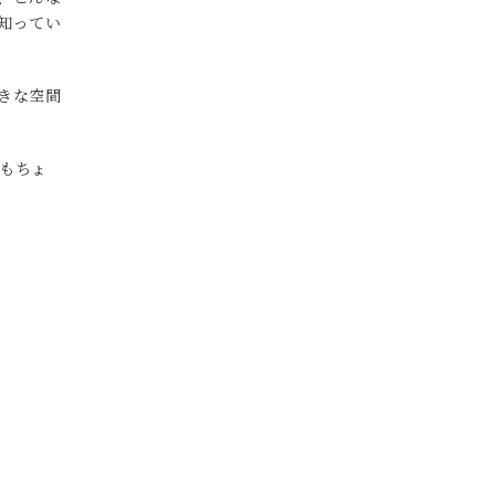
知ってい
きな空間
もちょ