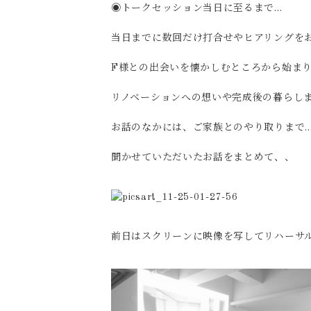
◉トークセッション当日に至るまで…
当日までに数回だけ打合せやヒアリングを
F様との出会いを懐かしむところから始ま
リノベーションへの想いや完成後の暮らし
お話のなかには、ご家族とのやり取りまで
聞かせていただいたお話をまとめて、、
前日はスクリーンに映像を写してリハーサ