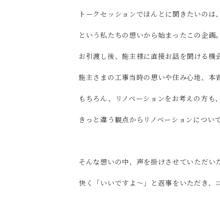
トークセッションでほんとに聞きたいのは
という私たちの想いから始まったこの企画
お引渡し後、施主様に直接お話を聞ける機
施主さまの工事当時の思いや住み心地、本
もちろん、リノベーションをお考えの方も
きっと違う観点からリノベーションについ
そんな想いの中、声を掛けさせていただいた
快く「いいですよ～」と返事をいただき、コ