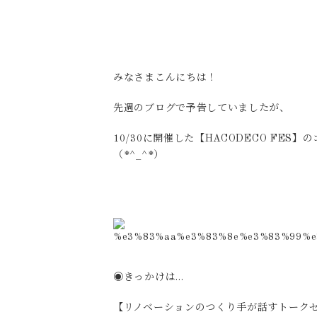
みなさまこんにちは！
先週のブログで予告していましたが、
10/30に開催した【HACODECO F
（*^_^*）
◉きっかけは…
【リノベーションのつくり手が話すトーク