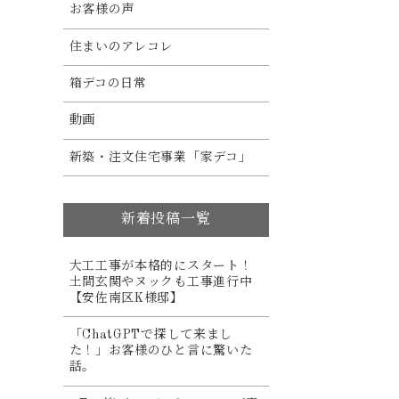
お客様の声
住まいのアレコレ
箱デコの日常
動画
新築・注文住宅事業「家デコ」
新着投稿一覧
大工工事が本格的にスタート！
土間玄関やヌックも工事進行中
【安佐南区K様邸】
「ChatGPTで探して来まし
た！」お客様のひと言に驚いた
話。