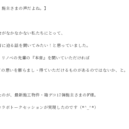
、施主さまの声だよね。】
。
会がなかなかない私たちにとって、
音に迫る話を聞いてみたい！と思っていました。
、リノベの先輩の『本音』を聞いていただければ
ての思いを膨らまし・得ていただけるものがあるのではないか、と。
のが、最新施工物件・箱デコ17弾施主さまのF様。
ラボトークセッションが実現したのです（*^_^*）