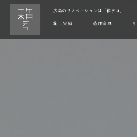
広島のリノベーションは「箱デコ」
施工実績
造作家具
リ