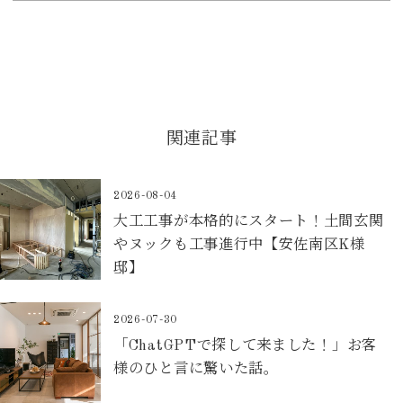
関連記事
2026-08-04
大工工事が本格的にスタート！土間玄関
やヌックも工事進行中【安佐南区K様
邸】
2026-07-30
「ChatGPTで探して来ました！」お客
様のひと言に驚いた話。