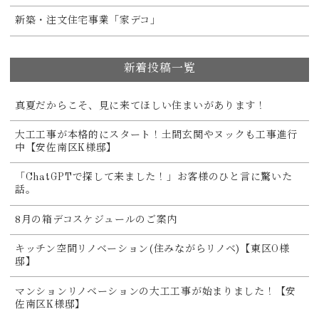
新築・注文住宅事業「家デコ」
新着投稿一覧
真夏だからこそ、見に来てほしい住まいがあります！
大工工事が本格的にスタート！土間玄関やヌックも工事進行
中【安佐南区K様邸】
「ChatGPTで探して来ました！」お客様のひと言に驚いた
話。
8月の箱デコスケジュールのご案内
キッチン空間リノベーション(住みながらリノベ)【東区O様
邸】
マンションリノベーションの大工工事が始まりました！【安
佐南区K様邸】