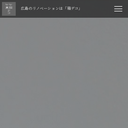
広島のリノベーションは「箱デコ」