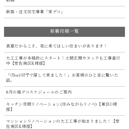
動画
新築・注文住宅事業「家デコ」
新着投稿一覧
真夏だからこそ、見に来てほしい住まいがあります！
大工工事が本格的にスタート！土間玄関やヌックも工事進行
中【安佐南区K様邸】
「ChatGPTで探して来ました！」お客様のひと言に驚いた
話。
8月の箱デコスケジュールのご案内
キッチン空間リノベーション(住みながらリノベ)【東区O様
邸】
マンションリノベーションの大工工事が始まりました！【安
佐南区K様邸】