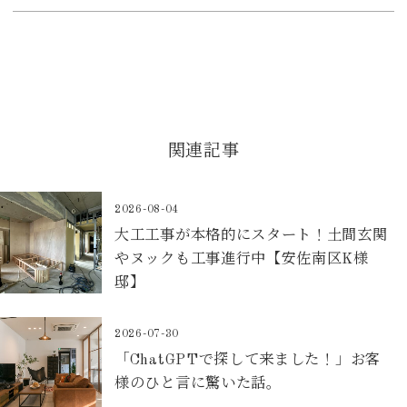
関連記事
2026-08-04
大工工事が本格的にスタート！土間玄関
やヌックも工事進行中【安佐南区K様
邸】
2026-07-30
「ChatGPTで探して来ました！」お客
様のひと言に驚いた話。