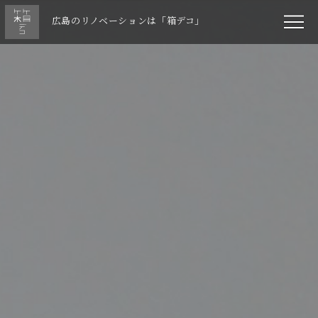
広島のリノベーションは「箱デコ」