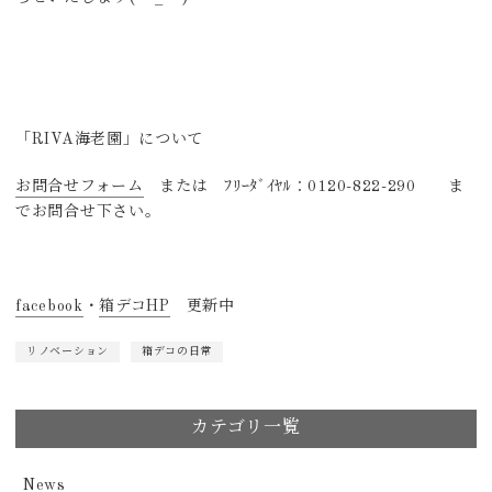
「RIVA海老園」について
お問合せフォーム
または ﾌﾘｰﾀﾞｲﾔﾙ：0120-822-290 ま
でお問合せ下さい。
facebook
・
箱デコHP
更新中
リノベーション
箱デコの日常
カテゴリ一覧
News