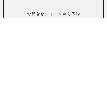
お問合せフォームから予約
個別相談会のご予約はこちら
お電話からのお問合せ
0120-822-290
(10：00～17：00)
FAQ