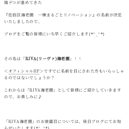
箱デコが進めてきた
『佐伯区海老園 一棟まるごとリノベーション』の名前が決定
いたしましたので、
ブログをご覧の皆様にいち早くご紹介します(*^_^*)
その名は「
RIVA(リーヴァ)海老園
」！！
＜
オフィシャルHP
＞ですでに名前を目にされた方もいらっしゃ
るのではないでしょうか？
これからは「RIVA海老園」として皆様にご紹介していきます
ので、お楽しみに♪
「RIVA海老園」のお披露目については、後日ブログにてお知
らせいたします(*^_^*)