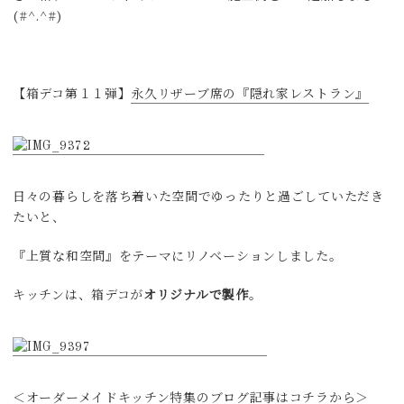
(#^.^#)
【箱デコ第１１弾】
永久リザーブ席の『隠れ家レストラン』
日々の暮らしを落ち着いた空間でゆったりと過ごしていただき
たいと、
『上質な和空間』をテーマにリノベーションしました。
キッチンは、箱デコが
オリジナルで製作
。
＜
オーダーメイドキッチン特集のブログ記事はコチラから
＞