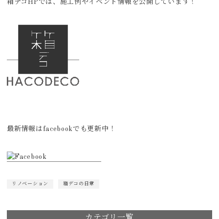
箱デコHPでは、施工例やイベント情報を公開しています！
最新情報はfacebookでも更新中！
リノベーション
箱デコの日常
カテゴリ一覧