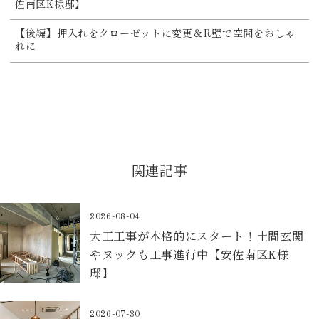
佐南区K様邸】
【後編】押入れをクローゼットに変更＆R壁で空間をおしゃ
れに
関連記事
2026-08-04
大工工事が本格的にスタート！土間玄関
やヌックも工事進行中【安佐南区K様
邸】
2026-07-30