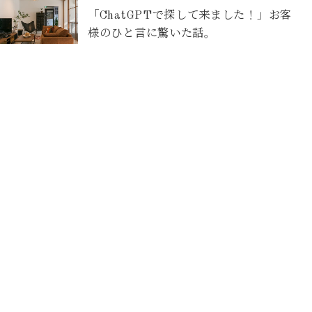
「ChatGPTで探して来ました！」お客
様のひと言に驚いた話。
2026-07-25
キッチン空間リノベーション(住みながら
リノベ)【東区O様邸】
2026-07-22
マンションリノベーションの大工工事が
始まりました！【安佐南区K様邸】