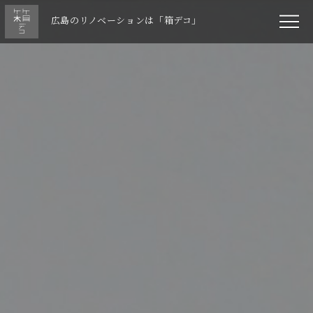
広島のリノベーションは「箱デコ」