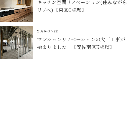
キッチン空間リノベーション(住みながら
リノベ)【東区O様邸】
2026-07-22
マンションリノベーションの大工工事が
始まりました！【安佐南区K様邸】
Contact
お問合せフォームから予約