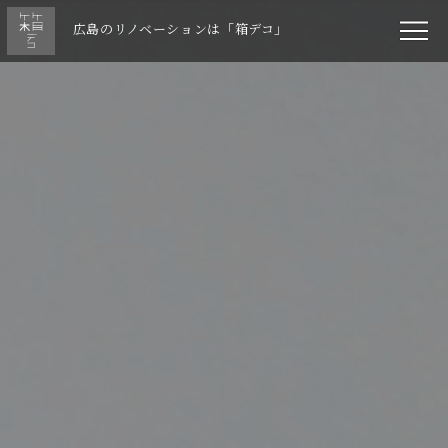
広島のリノベーションは「箱デコ」