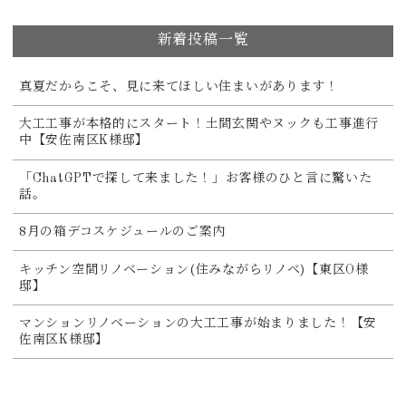
新着投稿一覧
真夏だからこそ、見に来てほしい住まいがあります！
大工工事が本格的にスタート！土間玄関やヌックも工事進行
中【安佐南区K様邸】
「ChatGPTで探して来ました！」お客様のひと言に驚いた
話。
8月の箱デコスケジュールのご案内
キッチン空間リノベーション(住みながらリノベ)【東区O様
邸】
マンションリノベーションの大工工事が始まりました！【安
佐南区K様邸】