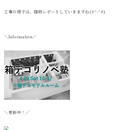
工事の様子は、随時レポートしていきますね(#^.^#)
＼Information／
＼更新中！／