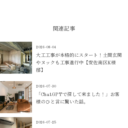
関連記事
2026-08-04
大工工事が本格的にスタート！土間玄関
やヌックも工事進行中【安佐南区K様
邸】
2026-07-30
「ChatGPTで探して来ました！」お客
様のひと言に驚いた話。
2026-07-25