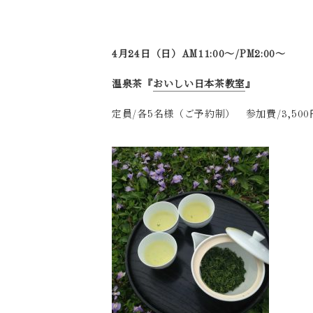
4月24日（日）AM11:00～/PM2:00～
温泉茶『
おいしい日本茶教室
』
定員/各5名様（ご予約制） 参加費/3,50