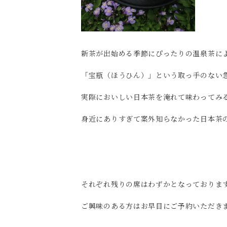
新茶が出始める季節にぴったりの温泉茶に
「宝瓶（ほうひん）」という取っ手のない
実際においしい日本茶を淹れて味わってみ
身近にありすぎて案外知らなかった日本茶
それぞれ残りの席はわずかとなっております(
ご興味のある方はお早目にご予約いただき