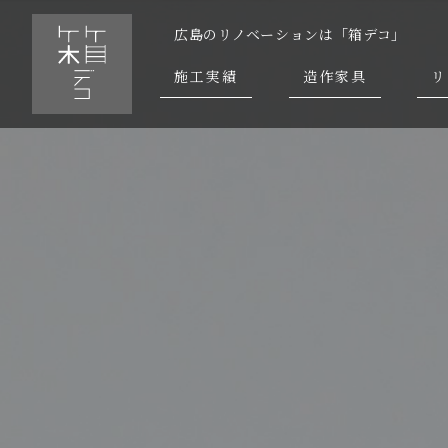
広島のリノベーションは「箱デコ」
施工実績
造作家具
リ