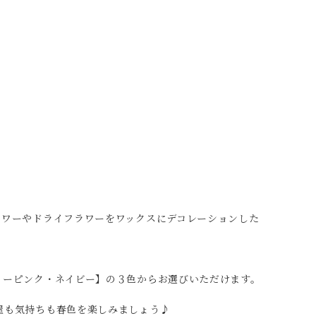
ラワーやドライフラワーをワックスにデコレーションした
。
ィーピンク・ネイビー】の３色からお選びいただけます。
屋も気持ちも春色を楽しみましょう♪