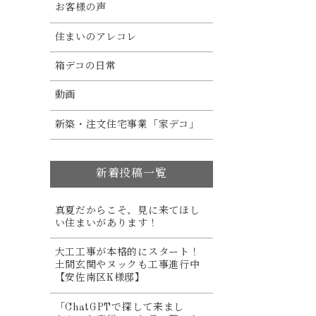
お客様の声
住まいのアレコレ
箱デコの日常
動画
新築・注文住宅事業「家デコ」
新着投稿一覧
真夏だからこそ、見に来てほし
い住まいがあります！
大工工事が本格的にスタート！
土間玄関やヌックも工事進行中
【安佐南区K様邸】
「ChatGPTで探して来まし