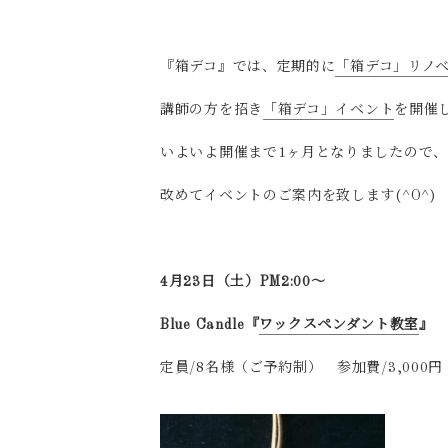
『箱デコ』では、定期的に
「箱デコ」リノ
講師の方を招き
「箱デコ」イベント
を開催し
いよいよ開催まで1ヶ月となりましたので、
改めてイベントのご案内を致します(^O^)
4月23日（土）PM2:00～
Blue Candle『
ワックスペンダント教室
』
定員/8名様（ご予約制） 参加費/3,000