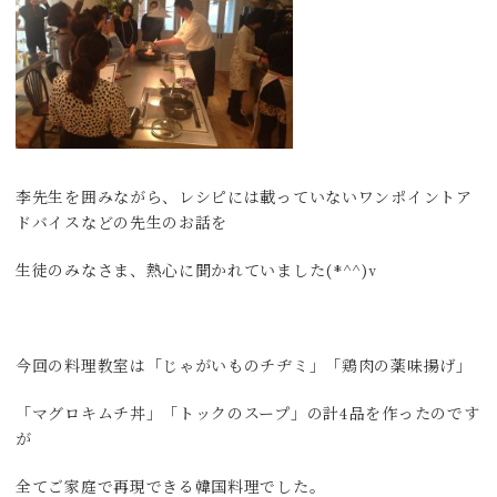
李先生を囲みながら、レシピには載っていないワンポイントア
ドバイスなどの先生のお話を
生徒のみなさま、熱心に聞かれていました(*^^)v
今回の料理教室は「じゃがいものチヂミ」「鶏肉の薬味揚げ」
「マグロキムチ丼」「トックのスープ」の計4品を作ったのです
が
全てご家庭で再現できる韓国料理でした。