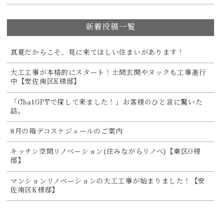
新着投稿一覧
真夏だからこそ、見に来てほしい住まいがあります！
大工工事が本格的にスタート！土間玄関やヌックも工事進行
中【安佐南区K様邸】
「ChatGPTで探して来ました！」お客様のひと言に驚いた
話。
8月の箱デコスケジュールのご案内
キッチン空間リノベーション(住みながらリノベ)【東区O様
邸】
マンションリノベーションの大工工事が始まりました！【安
佐南区K様邸】