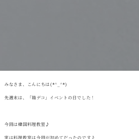
みなさま、こんにちは(*^_^*)
先週末は、「箱デコ」イベントの日でした！
今回は韓国料理教室♪
実は料理教室は今回が初めてだったのです♪