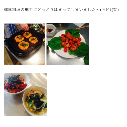
韓国料理の魅力にどっぷりはまってしまいました～(^O^)(笑)