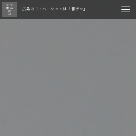
広島のリノベーションは「箱デコ」