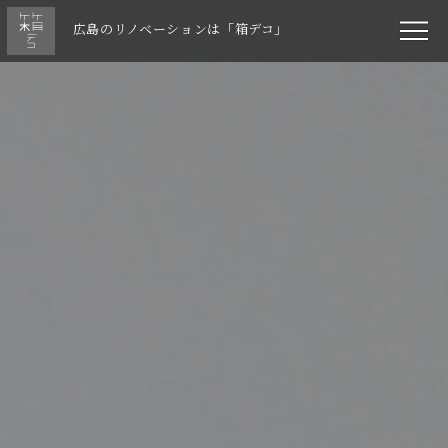
広島のリノベーションは「箱デコ」