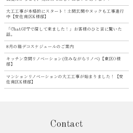
大工工事が本格的にスタート！土間玄関やヌックも工事進行
中【安佐南区K様邸】
「ChatGPTで探して来ました！」お客様のひと言に驚いた
話。
8月の箱デコスケジュールのご案内
キッチン空間リノベーション(住みながらリノベ)【東区O様
邸】
マンションリノベーションの大工工事が始まりました！【安
佐南区K様邸】
Contact