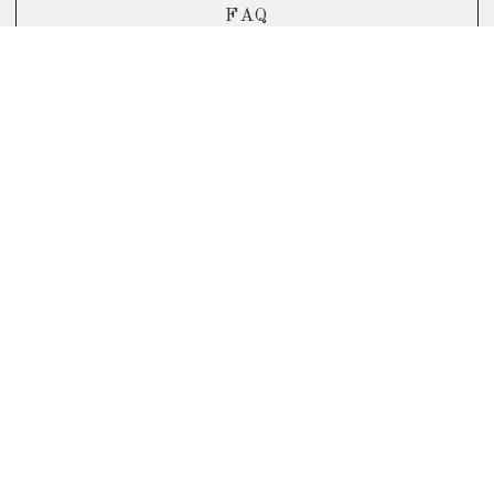
FAQ
よくあるご質問はこちら
リノベーションについてよくある質問をまとめました。
ご不明な点などのご質問やご相談など、お気軽にお問い合
わせくださいませ。