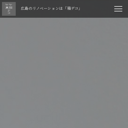
広島のリノベーションは「箱デコ」