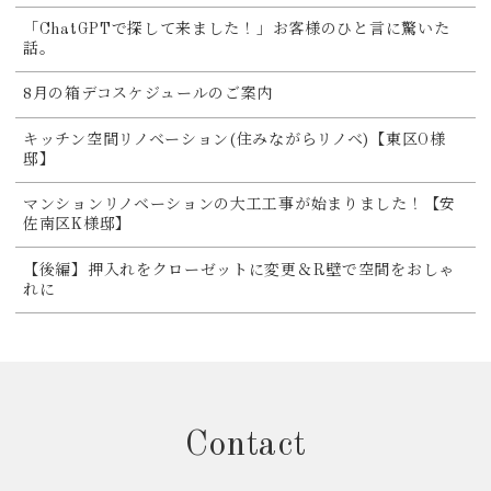
「ChatGPTで探して来ました！」お客様のひと言に驚いた
話。
8月の箱デコスケジュールのご案内
キッチン空間リノベーション(住みながらリノベ)【東区O様
邸】
マンションリノベーションの大工工事が始まりました！【安
佐南区K様邸】
【後編】押入れをクローゼットに変更＆R壁で空間をおしゃ
れに
Contact