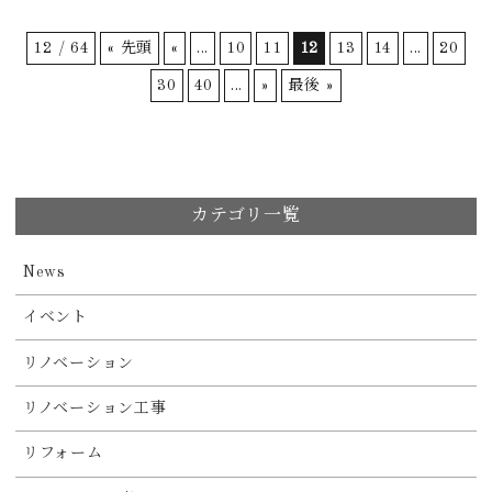
12 / 64
« 先頭
«
...
10
11
12
13
14
...
20
30
40
...
»
最後 »
カテゴリ一覧
News
イベント
リノベーション
リノベーション工事
リフォーム