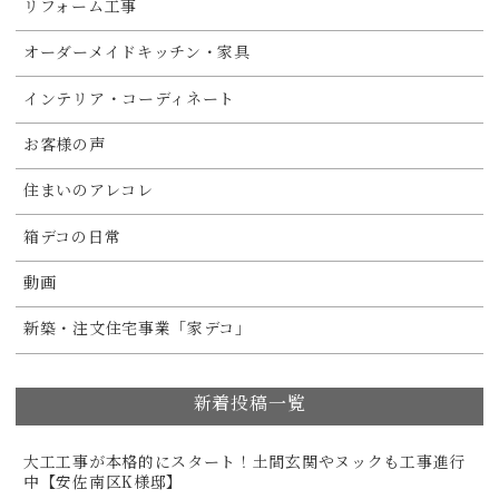
リフォーム工事
オーダーメイドキッチン・家具
インテリア・コーディネート
お客様の声
住まいのアレコレ
箱デコの日常
動画
新築・注文住宅事業「家デコ」
新着投稿一覧
大工工事が本格的にスタート！土間玄関やヌックも工事進行
中【安佐南区K様邸】