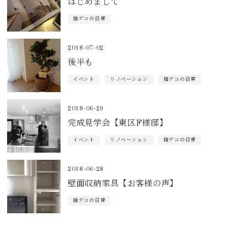
はじめまして
箱デコの日常
2018-07-02
後半も
イベント
リノベーション
箱デコの日常
2018-06-29
完成見学会【東区F様邸】
イベント
リノベーション
箱デコの日常
2018-06-28
壁面収納家具【お客様の声】
箱デコの日常