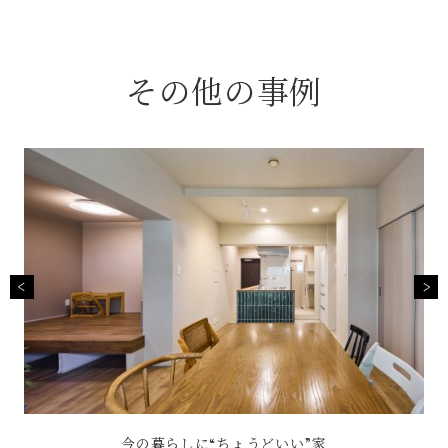
その他の事例
～
今の暮らしに“ちょうどいい”家