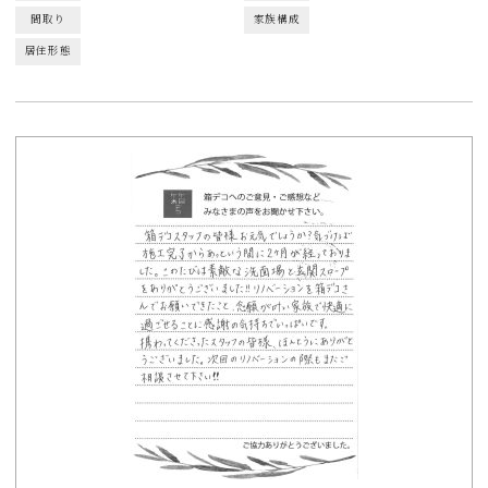
間取り
家族構成
居住形態