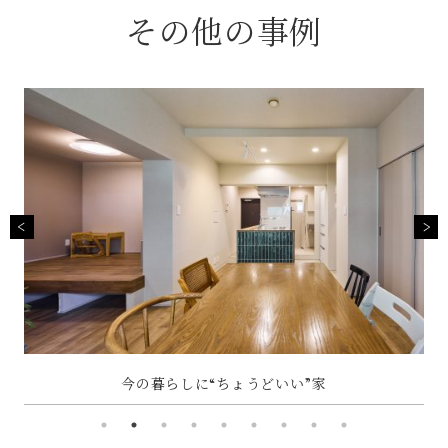
その他の事例
～
今の暮らしに“ちょうどいい”家