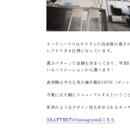
キッチンハウスはカスタムの自由度の高さ
レクトできる仕様になっています。
選ぶパターンで金額も決まっており、WE
いるバリエーションから選べます！
食洗機は今大人気の海外製BOSCH（ボッ
今夏には大幅にリニューアルするということ
家具のようなデザイン性も求められるキッ
GRAFTEKTのInstagramはこちら