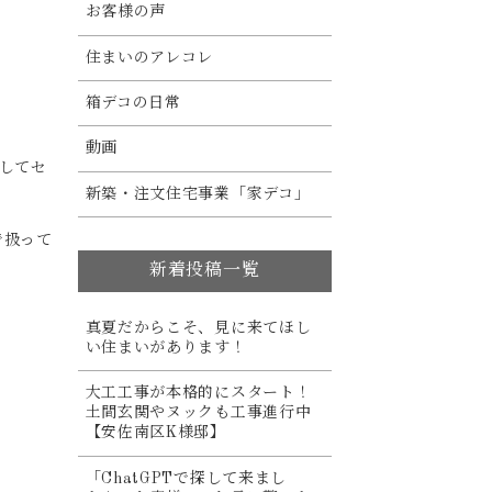
お客様の声
住まいのアレコレ
箱デコの日常
動画
してセ
新築・注文住宅事業「家デコ」
で扱って
新着投稿一覧
真夏だからこそ、見に来てほし
い住まいがあります！
大工工事が本格的にスタート！
土間玄関やヌックも工事進行中
【安佐南区K様邸】
「ChatGPTで探して来まし