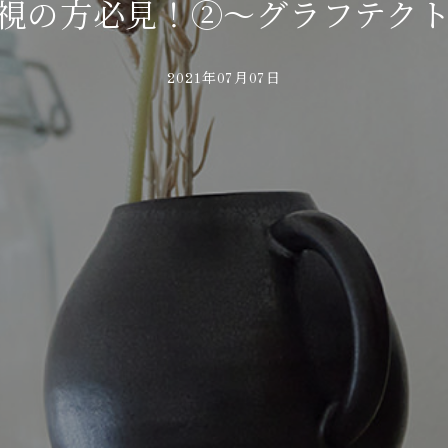
視の方必見！②～グラフテク
2021年07月07日