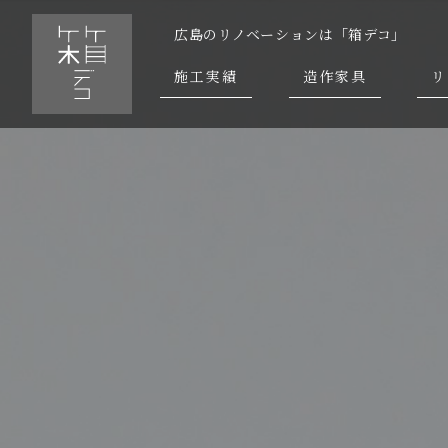
広島のリノベーションは「箱デコ」
施工実績
造作家具
リ