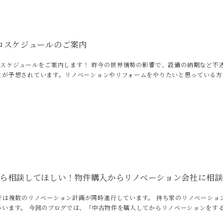
コスケジュールのご案内
のスケジュールをご案内します！ 昨今の世界情勢の影響で、設備の納期など不
とが予想されています。リノベーションやリフォームをやりたいと思っている方
ら相談してほしい！物件購入からリノベーション会社に相談
では複数のリノベーション計画が同時進行しています。 持ち家のリノベーショ
ゃいます。 今回のブログでは、「中古物件を購入してからリノベーションをす