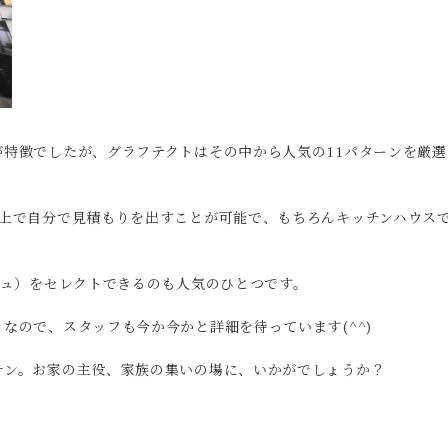
が特徴でしたが、グラフテクトはその中から人気の11パターンを厳選
B上で自分で見積もりを出すことが可能で、もちろんキッチンハウス
シュ）をセレクトできるのも人気のひとつです。
なので、スタッフも今か今かと詳細を待っています(^^)
チン。お家の主役、家族の集いの場に、いかがでしょうか？