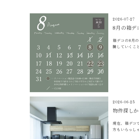
2026-07-27
8月の箱デ
箱デコの8月
騰していくこ
2026-06-25
物件探しか
現在、箱デコ
方もいらっし