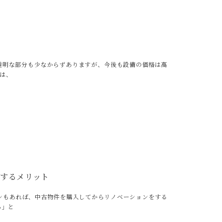
透明な部分も少なからずありますが、今後も設備の価格は高
は、
するメリット
ンもあれば、中古物件を購入してからリノベーションをする
る」と