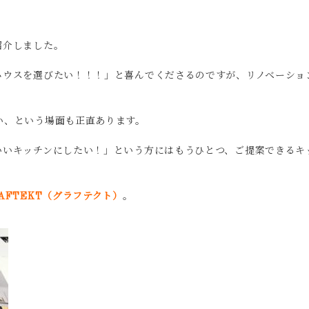
紹介しました。
ハウスを選びたい！！！」と喜んでくださるのですが、リノベーショ
い、という場面も正直あります。
いいキッチンにしたい！」という方にはもうひとつ、ご提案できるキ
AFTEKT（グラフテクト）
。