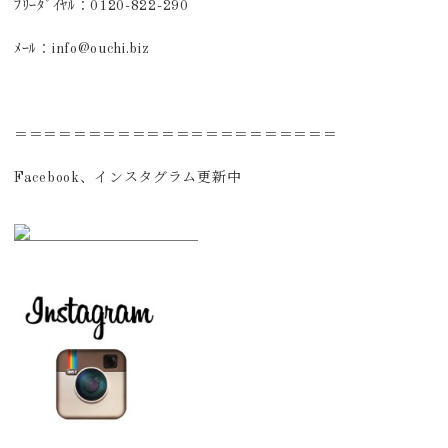
ﾌﾘｰﾀﾞｲﾔﾙ：0120-822-290
ﾒｰﾙ：info@ouchi.biz
＝＝＝＝＝＝＝＝＝＝＝＝＝＝＝＝＝＝＝＝＝＝
Facebook、インスタグラム更新中