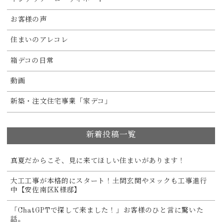
お客様の声
住まいのアレコレ
箱デコの日常
動画
新築・注文住宅事業「家デコ」
新着投稿一覧
真夏だからこそ、見に来てほしい住まいがあります！
大工工事が本格的にスタート！土間玄関やヌックも工事進行
中【安佐南区K様邸】
「ChatGPTで探して来ました！」お客様のひと言に驚いた
話。