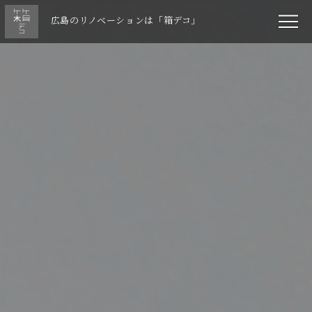
広島のリノベーションは「箱デコ」