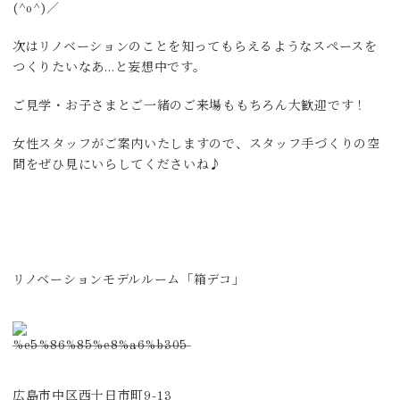
(^o^)／
次はリノベーションのことを知ってもらえるようなスペースを
つくりたいなあ…と妄想中です。
ご見学・お子さまとご一緒のご来場ももちろん大歓迎です！
女性スタッフがご案内いたしますので、スタッフ手づくりの空
間をぜひ見にいらしてくださいね♪
リノベーションモデルルーム「箱デコ」
広島市中区西十日市町9-13