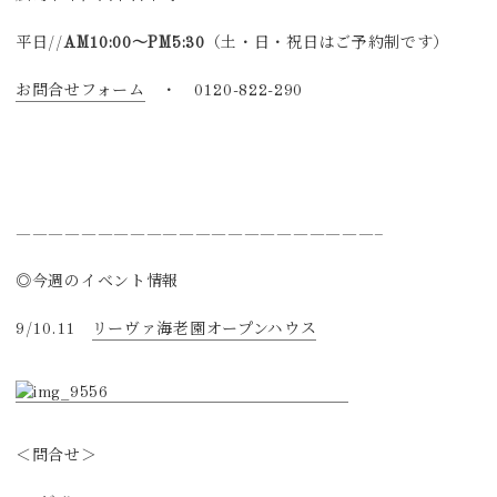
平日//
AM10:00～PM5:30
（土・日・祝日はご予約制です）
お問合せフォーム
・ 0120-822-290
——————————————————————–
◎今週のイベント情報
9/10.11
リーヴァ海老園オープンハウス
＜問合せ＞